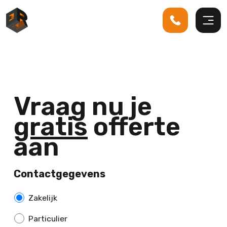
Vraag nu je
gratis
offerte
aan
Contactgegevens
Z
Zakelijk
a
Particulier
k