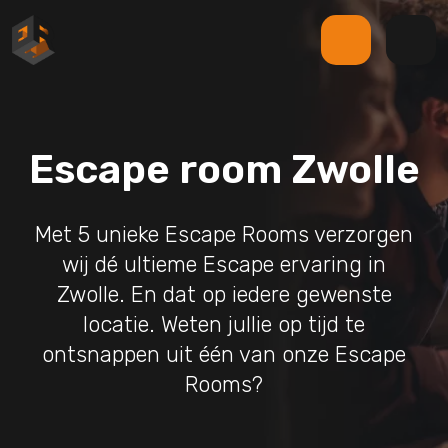
Escape room Zwolle
Met 5 unieke Escape Rooms verzorgen
wij dé ultieme Escape ervaring in
Zwolle. En dat op iedere gewenste
locatie. Weten jullie op tijd te
ontsnappen uit één van onze Escape
Rooms?