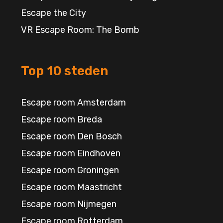
Escape the City
VR Escape Room: The Bomb
Top 10 steden
Escape room Amsterdam
Escape room Breda
Escape room Den Bosch
Escape room Eindhoven
Escape room Groningen
Escape room Maastricht
Escape room Nijmegen
Escape room Rotterdam