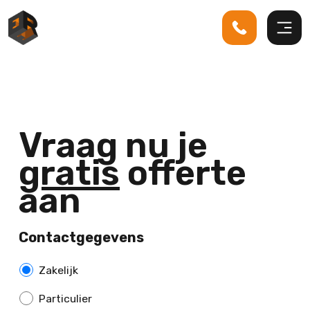
Vraag nu je
gratis
offerte
aan
Contactgegevens
Z
Zakelijk
a
Particulier
k