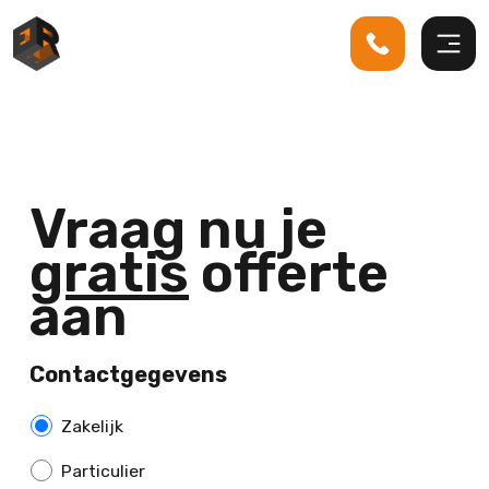
Vraag nu je
gratis
offerte
aan
Contactgegevens
Z
Zakelijk
a
Particulier
k