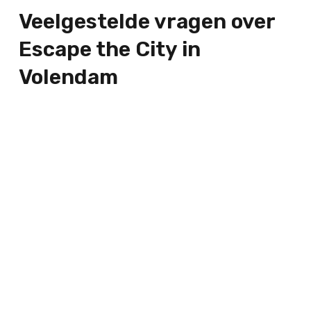
Veelgestelde vragen over
Escape the City in
Volendam