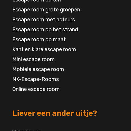
Escape room grote groepen
Escape room met acteurs
Escape room op het strand
Escape room op maat
Kant en klare escape room
Mini escape room
Mobiele escape room
NK-Escape-Rooms
Online escape room
Liever een ander uitje?