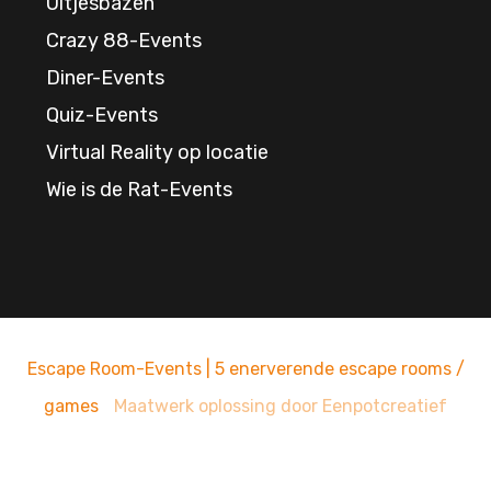
Uitjesbazen
Crazy 88-Events
Diner-Events
Quiz-Events
Virtual Reality op locatie
Wie is de Rat-Events
Escape Room-Events | 5 enerverende escape rooms /
games
Maatwerk oplossing door
Eenpotcreatief