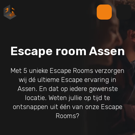
Escape room Assen
Met 5 unieke Escape Rooms verzorgen
wij dé ultieme Escape ervaring in
Assen. En dat op iedere gewenste
locatie. Weten jullie op tijd te
ontsnappen uit één van onze Escape
Rooms?