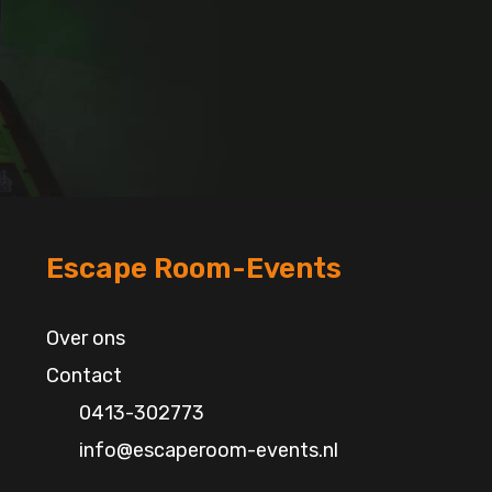
Escape Room-Events
Over ons
Contact
0413-302773
info@escaperoom-events.nl