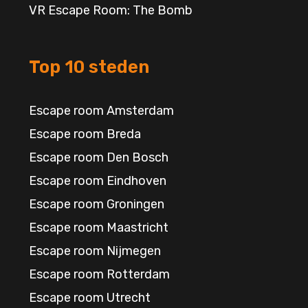
VR Escape Room: The Bomb
Top 10 steden
Escape room Amsterdam
Escape room Breda
Escape room Den Bosch
Escape room Eindhoven
Escape room Groningen
Escape room Maastricht
Escape room Nijmegen
Escape room Rotterdam
Escape room Utrecht