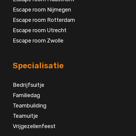
Escape room Nijmegen
Escape room Rotterdam
Escape room Utrecht
Escape room Zwolle
Specialisatie
Bedrijfsuitje
Familiedag
Teambuilding
Teamuitje
Vrijgezellenfeest