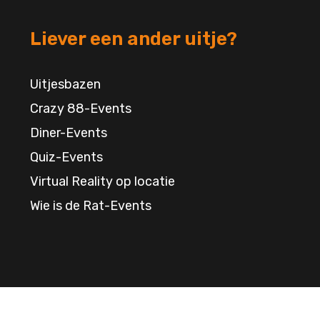
Liever een ander uitje?
Uitjesbazen
Crazy 88-Events
Diner-Events
Quiz-Events
Virtual Reality op locatie
Wie is de Rat-Events