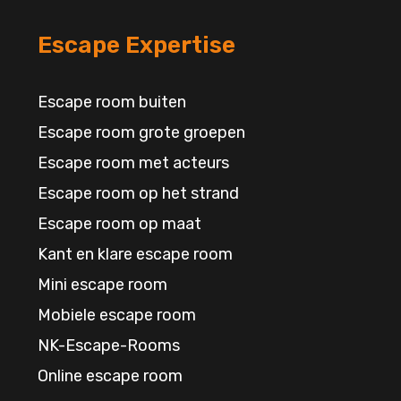
Escape Expertise
Escape room buiten
Escape room grote groepen
Escape room met acteurs
Escape room op het strand
Escape room op maat
Kant en klare escape room
Mini escape room
Mobiele escape room
NK-Escape-Rooms
Online escape room