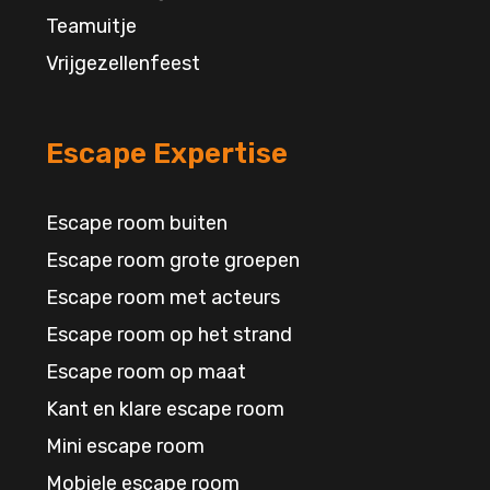
Teamuitje
Vrijgezellenfeest
Escape Expertise
Escape room buiten
Escape room grote groepen
Escape room met acteurs
Escape room op het strand
Escape room op maat
Kant en klare escape room
Mini escape room
Mobiele escape room