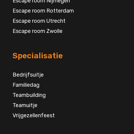
Escape room Nijmegen
Escape room Rotterdam
Escape room Utrecht
Escape room Zwolle
Specialisatie
Bedrijfsuitje
Familiedag
Teambuilding
Teamuitje
Vrijgezellenfeest