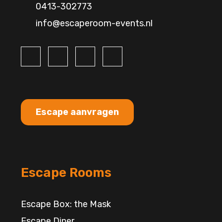
0413-302773
info@escaperoom-events.nl
Escape aanvragen
Escape Rooms
Escape Box: the Mask
Escape Diner