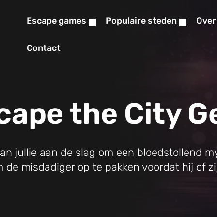
Escape games
Populaire steden
Over
Contact
cape the City G
an jullie aan de slag om een bloedstollend my
om de misdadiger op te pakken voordat hij of zi