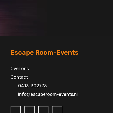
Escape Room-Events
Over ons
Contact
0413-302773
info@escaperoom-events.nl