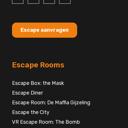
Escape aanvragen
Escape Rooms
Escape Box: the Mask
Escape Diner
Escape Room: De Maffia Gijzeling
Escape the City
VR Escape Room: The Bomb