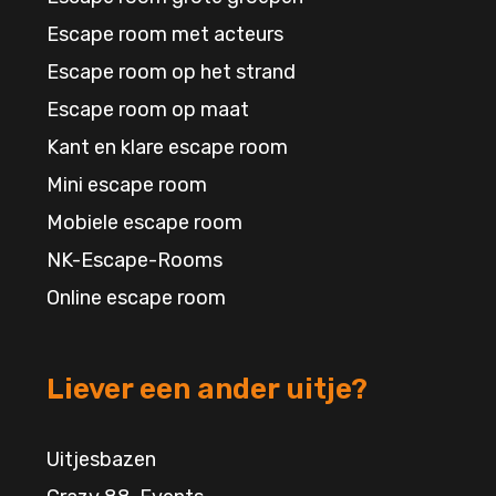
Escape room met acteurs
Escape room op het strand
Escape room op maat
Kant en klare escape room
Mini escape room
Mobiele escape room
NK-Escape-Rooms
Online escape room
Liever een ander uitje?
Uitjesbazen