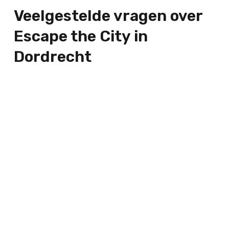
Veelgestelde vragen over
Escape the City in
Dordrecht