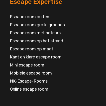
Escape Expertise
Escape room buiten
Escape room grote groepen
Escape room met acteurs
Escape room op het strand
Escape room op maat
Kant en klare escape room
Mini escape room
Mobiele escape room
NK-Escape-Rooms
Online escape room