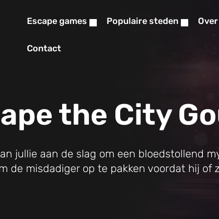
Escape games
Populaire steden
Over
Contact
ape the City G
an jullie aan de slag om een bloedstollend my
om de misdadiger op te pakken voordat hij of z